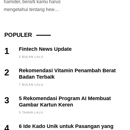
hamster, berarti kamu harus
mengetahui tentang hewan
kecil yang menggemaskan
satu ini. Termasuk soal
makanan...
POPULER
1
Fintech News Update
3 BULAN LALU
2
Rekomendasi Vitamin Penambah Berat
Badan Terbaik
7 BULAN LALU
3
5 Rekomendasi Program AI Membuat
Gambar Kartun Keren
3 TAHUN LALU
4
6 Ide Kado Unik untuk Pasangan yang