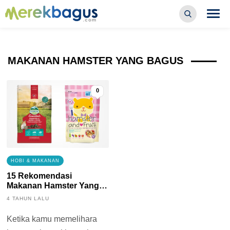
MAKANAN HAMSTER YANG BAGUS
0
HOBI & MAKANAN
15 Rekomendasi
Makanan Hamster Yang
Bagus
4 TAHUN LALU
Ketika kamu memelihara