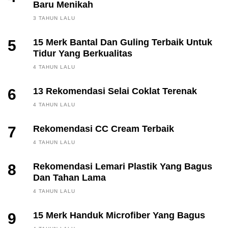
Baru Menikah
3 TAHUN LALU
5
15 Merk Bantal Dan Guling Terbaik Untuk
Tidur Yang Berkualitas
4 TAHUN LALU
6
13 Rekomendasi Selai Coklat Terenak
4 TAHUN LALU
7
Rekomendasi CC Cream Terbaik
4 TAHUN LALU
8
Rekomendasi Lemari Plastik Yang Bagus
Dan Tahan Lama
4 TAHUN LALU
9
15 Merk Handuk Microfiber Yang Bagus
FINANCE, INVESTING