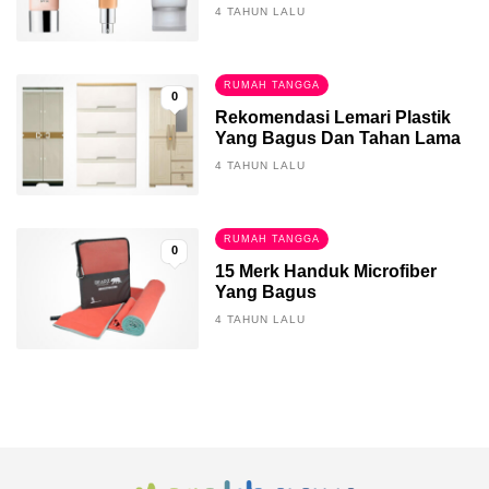
4 TAHUN LALU
RUMAH TANGGA
0
Rekomendasi Lemari Plastik
Yang Bagus Dan Tahan Lama
4 TAHUN LALU
RUMAH TANGGA
0
15 Merk Handuk Microfiber
Yang Bagus
4 TAHUN LALU