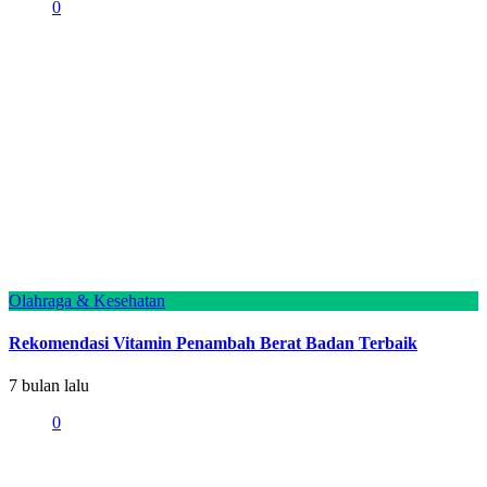
0
Olahraga & Kesehatan
Rekomendasi Vitamin Penambah Berat Badan Terbaik
7 bulan lalu
0