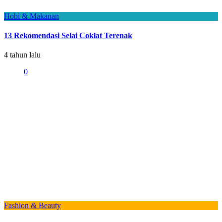
Hobi & Makanan
13 Rekomendasi Selai Coklat Terenak
4 tahun lalu
0
Fashion & Beauty