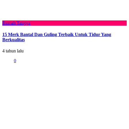
Rumah Tangga
15 Merk Bantal Dan Guling Terbaik Untuk Tidur Yang
Berkualitas
4 tahun lalu
0