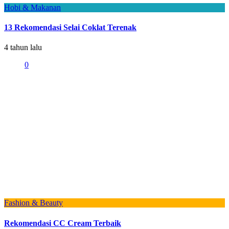
Hobi & Makanan
13 Rekomendasi Selai Coklat Terenak
4 tahun lalu
0
Fashion & Beauty
Rekomendasi CC Cream Terbaik