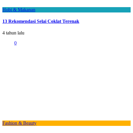
Hobi & Makanan
13 Rekomendasi Selai Coklat Terenak
4 tahun lalu
0
Fashion & Beauty