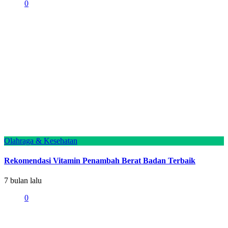
0
Olahraga & Kesehatan
Rekomendasi Vitamin Penambah Berat Badan Terbaik
7 bulan lalu
0