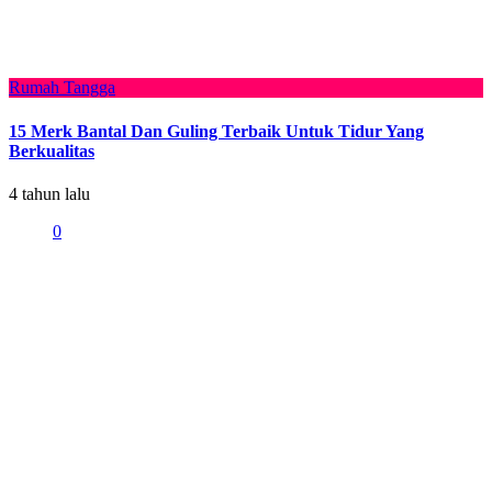
Rumah Tangga
15 Merk Bantal Dan Guling Terbaik Untuk Tidur Yang
Berkualitas
4 tahun lalu
0