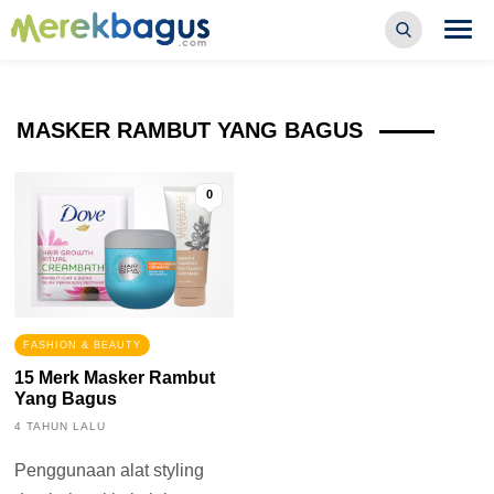
MASKER RAMBUT YANG BAGUS
0
FASHION & BEAUTY
15 Merk Masker Rambut
Yang Bagus
4 TAHUN LALU
Penggunaan alat styling