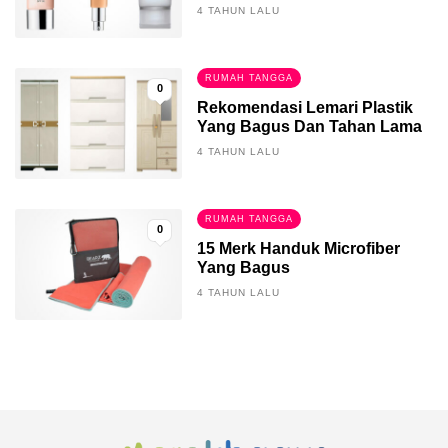
4 TAHUN LALU
RUMAH TANGGA
0
Rekomendasi Lemari Plastik
Yang Bagus Dan Tahan Lama
4 TAHUN LALU
RUMAH TANGGA
0
15 Merk Handuk Microfiber
Yang Bagus
4 TAHUN LALU