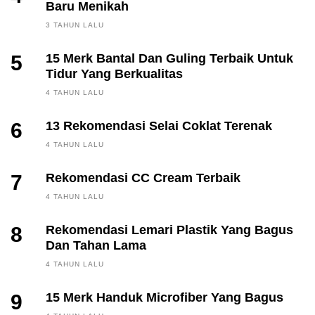
Baru Menikah
3 TAHUN LALU
5
15 Merk Bantal Dan Guling Terbaik Untuk
Tidur Yang Berkualitas
4 TAHUN LALU
6
13 Rekomendasi Selai Coklat Terenak
4 TAHUN LALU
7
Rekomendasi CC Cream Terbaik
4 TAHUN LALU
8
Rekomendasi Lemari Plastik Yang Bagus
Dan Tahan Lama
4 TAHUN LALU
9
15 Merk Handuk Microfiber Yang Bagus
FINANCE, INVESTING