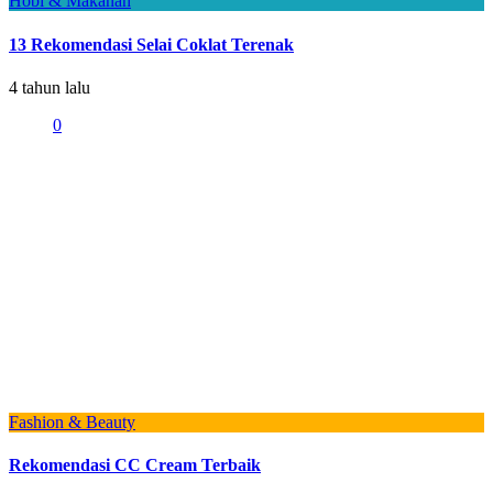
Hobi & Makanan
13 Rekomendasi Selai Coklat Terenak
4 tahun lalu
0
Fashion & Beauty
Rekomendasi CC Cream Terbaik