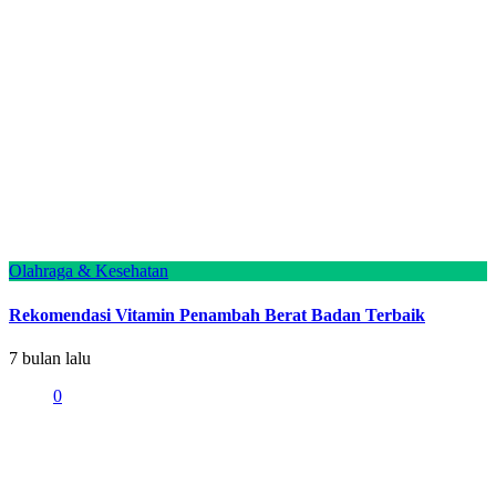
Olahraga & Kesehatan
Rekomendasi Vitamin Penambah Berat Badan Terbaik
7 bulan lalu
0