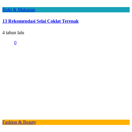
Hobi & Makanan
13 Rekomendasi Selai Coklat Terenak
4 tahun lalu
0
Fashion & Beauty