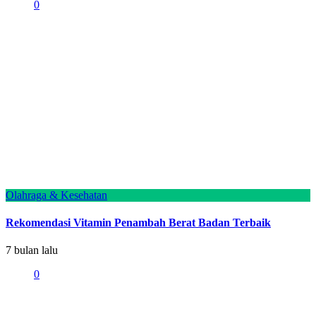
0
Olahraga & Kesehatan
Rekomendasi Vitamin Penambah Berat Badan Terbaik
7 bulan lalu
0