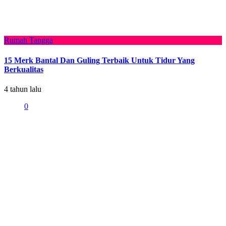
Rumah Tangga
15 Merk Bantal Dan Guling Terbaik Untuk Tidur Yang
Berkualitas
4 tahun lalu
0