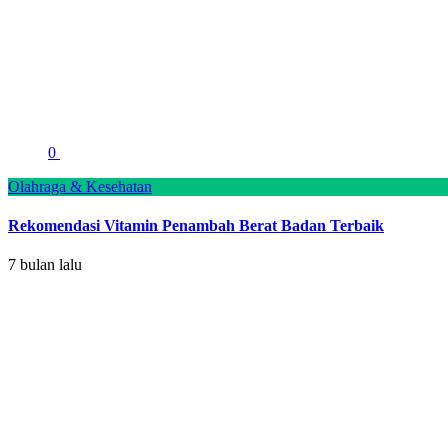
0
Olahraga & Kesehatan
Rekomendasi Vitamin Penambah Berat Badan Terbaik
7 bulan lalu