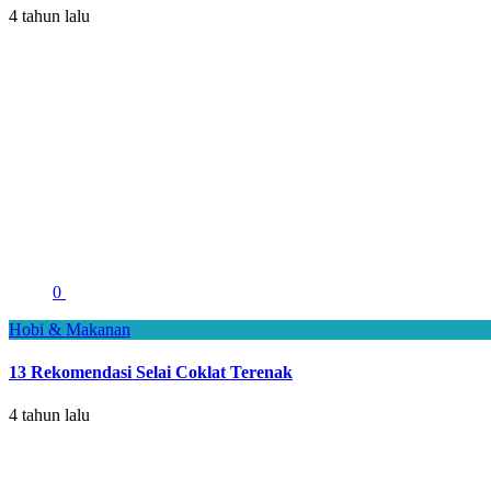
4 tahun lalu
0
Hobi & Makanan
13 Rekomendasi Selai Coklat Terenak
4 tahun lalu