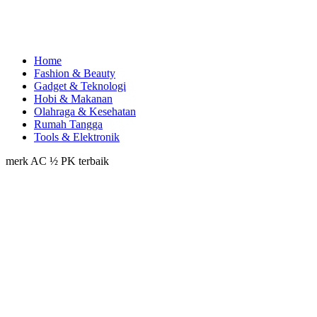
Home
Fashion & Beauty
Gadget & Teknologi
Hobi & Makanan
Olahraga & Kesehatan
Rumah Tangga
Tools & Elektronik
merk AC ½ PK terbaik