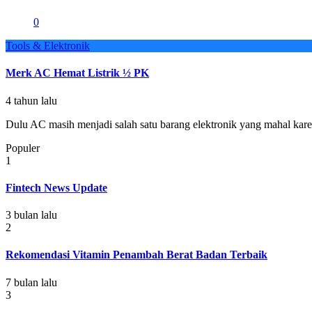
0
Tools & Elektronik
Merk AC Hemat Listrik ½ PK
4 tahun lalu
Dulu AC masih menjadi salah satu barang elektronik yang mahal kare
Populer
1
Fintech News Update
3 bulan lalu
2
Rekomendasi Vitamin Penambah Berat Badan Terbaik
7 bulan lalu
3