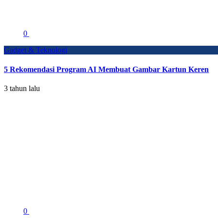
0
Gadget & Teknologi
5 Rekomendasi Program AI Membuat Gambar Kartun Keren
3 tahun lalu
0