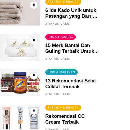
FASHION & BEAUTY
0
6 Ide Kado Unik untuk
Pasangan yang Baru
Menikah
3 TAHUN LALU
RUMAH TANGGA
0
15 Merk Bantal Dan
Guling Terbaik Untuk
Tidur Yang Berkualitas
4 TAHUN LALU
HOBI & MAKANAN
0
13 Rekomendasi Selai
Coklat Terenak
4 TAHUN LALU
FASHION & BEAUTY
0
Rekomendasi CC
Cream Terbaik
4 TAHUN LALU