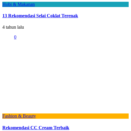
Hobi & Makanan
13 Rekomendasi Selai Coklat Terenak
4 tahun lalu
0
Fashion & Beauty
Rekomendasi CC Cream Terbaik