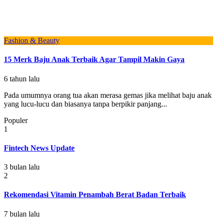
Fashion & Beauty
15 Merk Baju Anak Terbaik Agar Tampil Makin Gaya
6 tahun lalu
Pada umumnya orang tua akan merasa gemas jika melihat baju anak
yang lucu-lucu dan biasanya tanpa berpikir panjang...
Populer
1
Fintech News Update
3 bulan lalu
2
Rekomendasi Vitamin Penambah Berat Badan Terbaik
7 bulan lalu