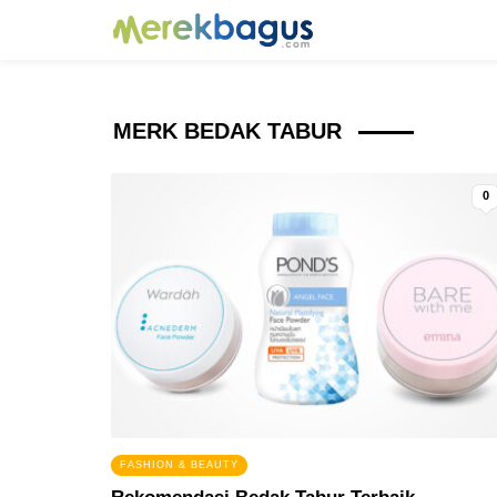
MERK BEDAK TABUR
0
FASHION & BEAUTY