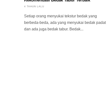
Rekomendasi Bedak Tabur Terbaik
4 TAHUN LALU
Setiap orang menyukai tekstur bedak yang
berbeda-beda, ada yang menyukai bedak padat
dan ada juga bedak tabur. Bedak...