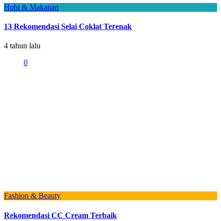
Hobi & Makanan
13 Rekomendasi Selai Coklat Terenak
4 tahun lalu
0
Fashion & Beauty
Rekomendasi CC Cream Terbaik