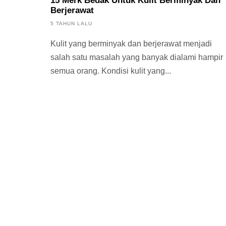
15 Merk Bedak Untuk Kulit Berminyak Dan
Berjerawat
5 TAHUN LALU
Kulit yang berminyak dan berjerawat menjadi
salah satu masalah yang banyak dialami hampir
semua orang. Kondisi kulit yang...