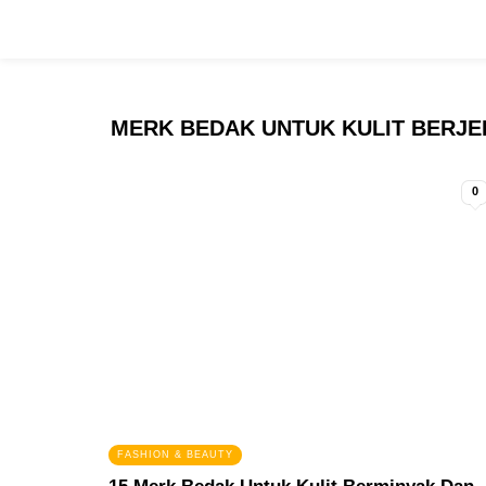
MERK BEDAK UNTUK KULIT BERJ
0
FASHION & BEAUTY