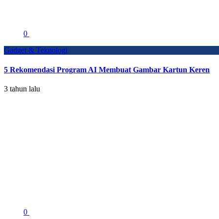
0
Gadget & Teknologi
5 Rekomendasi Program AI Membuat Gambar Kartun Keren
3 tahun lalu
0