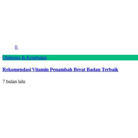
0
Olahraga & Kesehatan
Rekomendasi Vitamin Penambah Berat Badan Terbaik
7 bulan lalu