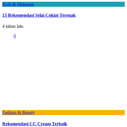
Hobi & Makanan
13 Rekomendasi Selai Coklat Terenak
4 tahun lalu
0
Fashion & Beauty
Rekomendasi CC Cream Terbaik