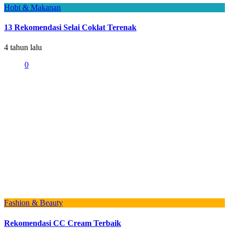
Hobi & Makanan
13 Rekomendasi Selai Coklat Terenak
4 tahun lalu
0
Fashion & Beauty
Rekomendasi CC Cream Terbaik