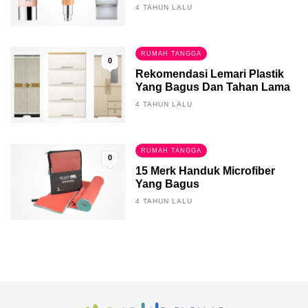
4 TAHUN LALU
RUMAH TANGGA
0
Rekomendasi Lemari Plastik
Yang Bagus Dan Tahan Lama
4 TAHUN LALU
RUMAH TANGGA
0
15 Merk Handuk Microfiber
Yang Bagus
4 TAHUN LALU