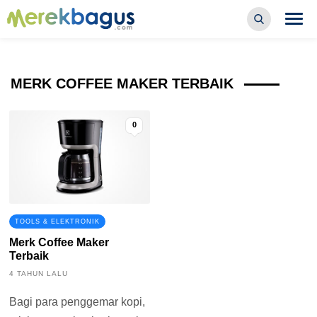
MERK COFFEE MAKER TERBAIK
0
TOOLS & ELEKTRONIK
Merk Coffee Maker
Terbaik
4 TAHUN LALU
Bagi para penggemar kopi,