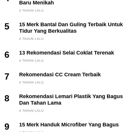
Baru Menikah
3 TAHUN LALU
5
15 Merk Bantal Dan Guling Terbaik Untuk
Tidur Yang Berkualitas
4 TAHUN LALU
6
13 Rekomendasi Selai Coklat Terenak
4 TAHUN LALU
7
Rekomendasi CC Cream Terbaik
4 TAHUN LALU
8
Rekomendasi Lemari Plastik Yang Bagus
Dan Tahan Lama
4 TAHUN LALU
9
15 Merk Handuk Microfiber Yang Bagus
FINANCE, INVESTING