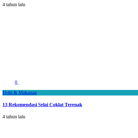
4 tahun lalu
0
Hobi & Makanan
13 Rekomendasi Selai Coklat Terenak
4 tahun lalu