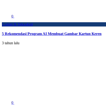
0
Gadget & Teknologi
5 Rekomendasi Program AI Membuat Gambar Kartun Keren
3 tahun lalu
0