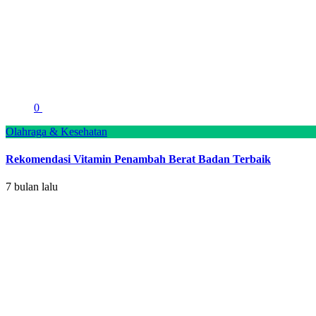
0
Olahraga & Kesehatan
Rekomendasi Vitamin Penambah Berat Badan Terbaik
7 bulan lalu