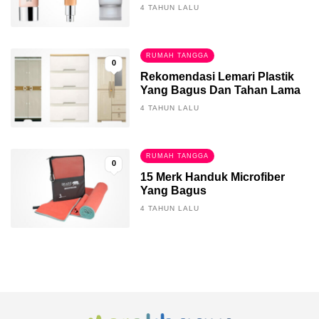
4 TAHUN LALU
RUMAH TANGGA
0
Rekomendasi Lemari Plastik
Yang Bagus Dan Tahan Lama
4 TAHUN LALU
RUMAH TANGGA
0
15 Merk Handuk Microfiber
Yang Bagus
4 TAHUN LALU