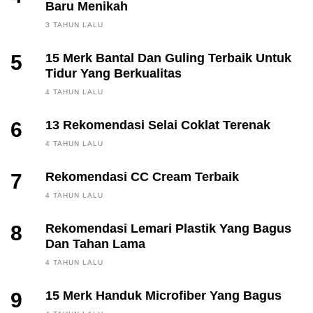
Baru Menikah
3 TAHUN LALU
5
15 Merk Bantal Dan Guling Terbaik Untuk
Tidur Yang Berkualitas
4 TAHUN LALU
6
13 Rekomendasi Selai Coklat Terenak
4 TAHUN LALU
7
Rekomendasi CC Cream Terbaik
4 TAHUN LALU
8
Rekomendasi Lemari Plastik Yang Bagus
Dan Tahan Lama
4 TAHUN LALU
9
15 Merk Handuk Microfiber Yang Bagus
FINANCE, INVESTING