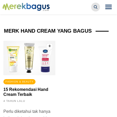
MERK HAND CREAM YANG BAGUS
0
FASHION & BEAUTY
15 Rekomendasi Hand
Cream Terbaik
4 TAHUN LALU
Perlu diketahui tak hanya