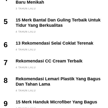
Baru Menikah
3 TAHUN LALU
5
15 Merk Bantal Dan Guling Terbaik Untuk
Tidur Yang Berkualitas
4 TAHUN LALU
6
13 Rekomendasi Selai Coklat Terenak
4 TAHUN LALU
7
Rekomendasi CC Cream Terbaik
4 TAHUN LALU
8
Rekomendasi Lemari Plastik Yang Bagus
Dan Tahan Lama
4 TAHUN LALU
9
15 Merk Handuk Microfiber Yang Bagus
FINANCE, INVESTING