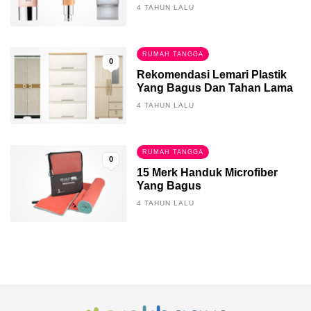
4 TAHUN LALU
RUMAH TANGGA
0
Rekomendasi Lemari Plastik
Yang Bagus Dan Tahan Lama
4 TAHUN LALU
RUMAH TANGGA
0
15 Merk Handuk Microfiber
Yang Bagus
4 TAHUN LALU