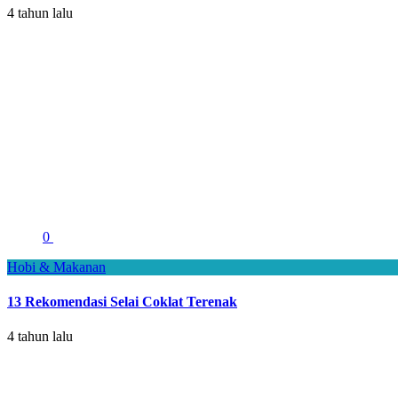
4 tahun lalu
0
Hobi & Makanan
13 Rekomendasi Selai Coklat Terenak
4 tahun lalu