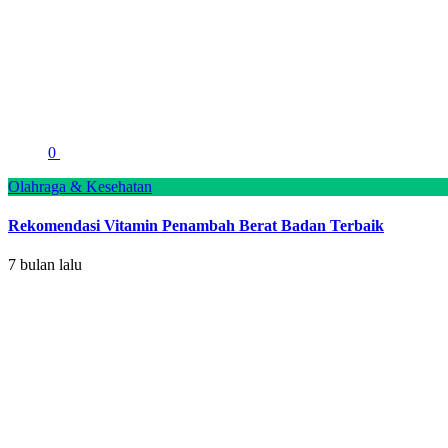
0
Olahraga & Kesehatan
Rekomendasi Vitamin Penambah Berat Badan Terbaik
7 bulan lalu