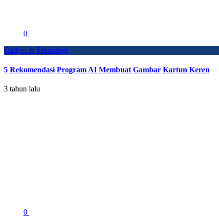
0
Gadget & Teknologi
5 Rekomendasi Program AI Membuat Gambar Kartun Keren
3 tahun lalu
0