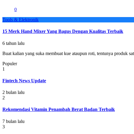
0
Tools & Elektronik
15 Merk Hand Mixer Yang Bagus Dengan Kualitas Terbaik
6 tahun lalu
Buat kalian yang suka membuat kue ataupun roti, tentunya produk satu
Populer
1
Fintech News Update
2 bulan lalu
2
Rekomendasi Vitamin Penambah Berat Badan Terbaik
7 bulan lalu
3