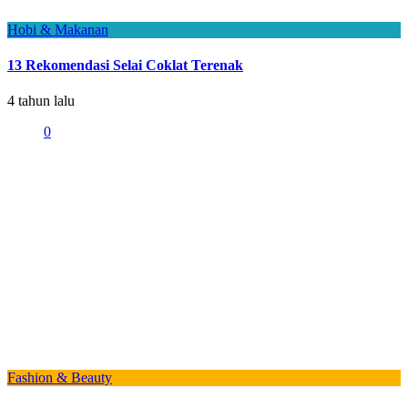
Hobi & Makanan
13 Rekomendasi Selai Coklat Terenak
4 tahun lalu
0
Fashion & Beauty