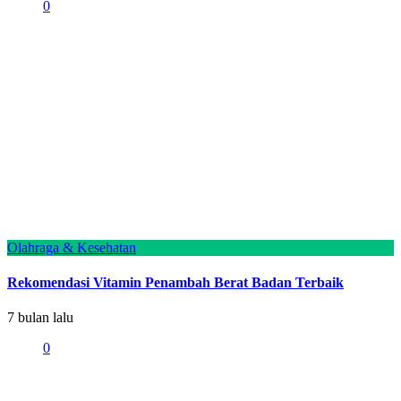
0
Olahraga & Kesehatan
Rekomendasi Vitamin Penambah Berat Badan Terbaik
7 bulan lalu
0