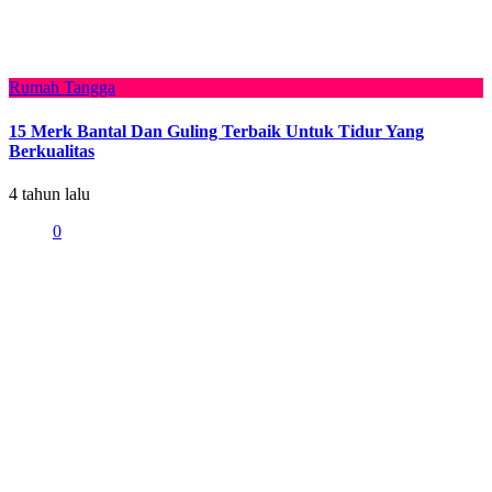
Rumah Tangga
15 Merk Bantal Dan Guling Terbaik Untuk Tidur Yang
Berkualitas
4 tahun lalu
0