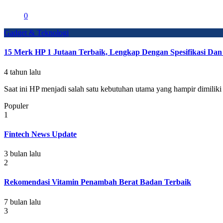
0
Gadget & Teknologi
15 Merk HP 1 Jutaan Terbaik, Lengkap Dengan Spesifikasi Da
4 tahun lalu
Saat ini HP menjadi salah satu kebutuhan utama yang hampir dimiliki 
Populer
1
Fintech News Update
3 bulan lalu
2
Rekomendasi Vitamin Penambah Berat Badan Terbaik
7 bulan lalu
3