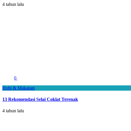
4 tahun lalu
0
Hobi & Makanan
13 Rekomendasi Selai Coklat Terenak
4 tahun lalu