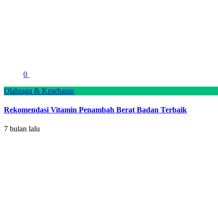
0
Olahraga & Kesehatan
Rekomendasi Vitamin Penambah Berat Badan Terbaik
7 bulan lalu