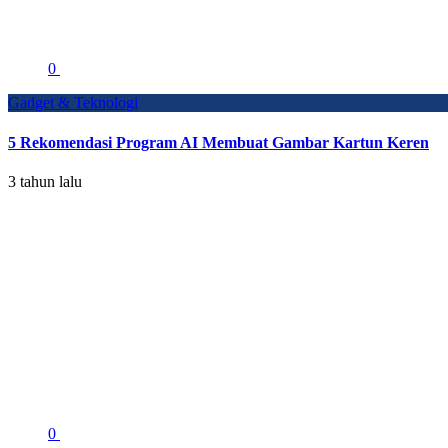
0
Gadget & Teknologi
5 Rekomendasi Program AI Membuat Gambar Kartun Keren
3 tahun lalu
0