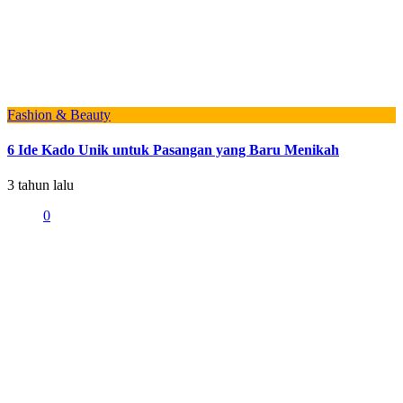
Fashion & Beauty
6 Ide Kado Unik untuk Pasangan yang Baru Menikah
3 tahun lalu
0