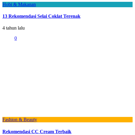
Hobi & Makanan
13 Rekomendasi Selai Coklat Terenak
4 tahun lalu
0
Fashion & Beauty
Rekomendasi CC Cream Terbaik