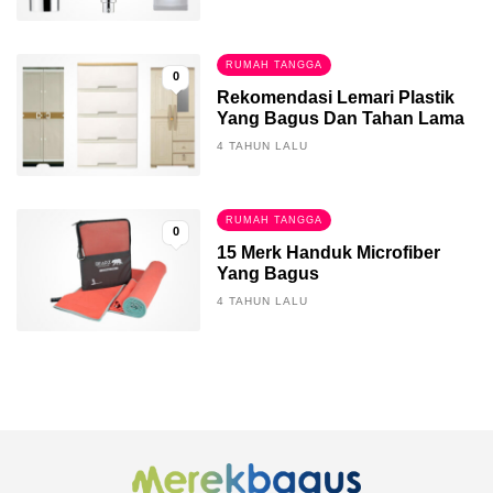
RUMAH TANGGA
0
Rekomendasi Lemari Plastik
Yang Bagus Dan Tahan Lama
4 TAHUN LALU
RUMAH TANGGA
0
15 Merk Handuk Microfiber
Yang Bagus
4 TAHUN LALU