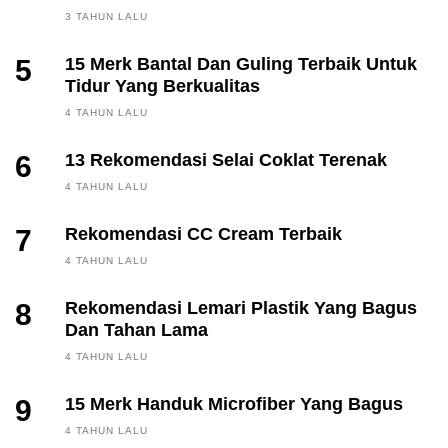
3 TAHUN LALU
5
15 Merk Bantal Dan Guling Terbaik Untuk
Tidur Yang Berkualitas
4 TAHUN LALU
6
13 Rekomendasi Selai Coklat Terenak
4 TAHUN LALU
7
Rekomendasi CC Cream Terbaik
4 TAHUN LALU
8
Rekomendasi Lemari Plastik Yang Bagus
Dan Tahan Lama
4 TAHUN LALU
9
15 Merk Handuk Microfiber Yang Bagus
FINANCE, INVESTING
4 TAHUN LALU