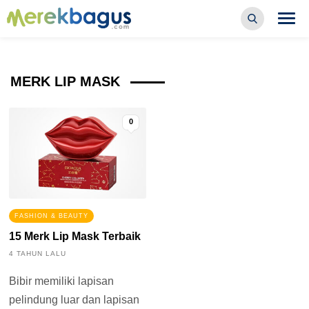
MERK LIP MASK
0
FASHION & BEAUTY
15 Merk Lip Mask Terbaik
4 TAHUN LALU
Bibir memiliki lapisan
pelindung luar dan lapisan