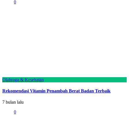
0
Olahraga & Kesehatan
Rekomendasi Vitamin Penambah Berat Badan Terbaik
7 bulan lalu
0