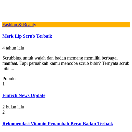
Fashion & Beauty
Merk Lip Scrub Terbaik
4 tahun lalu
Scrubbing untuk wajah dan badan memang memiliki berbagai
manfaat. Tapi pernahkah kamu mencoba scrub bibir? Ternyata scrub
bibir...
Populer
1
Fintech News Update
2 bulan lalu
2
Rekomendasi Vitamin Penambah Berat Badan Terbaik