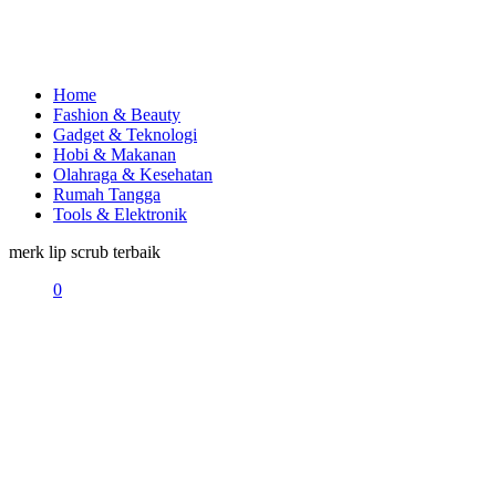
Home
Fashion & Beauty
Gadget & Teknologi
Hobi & Makanan
Olahraga & Kesehatan
Rumah Tangga
Tools & Elektronik
merk lip scrub terbaik
0