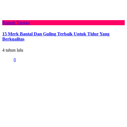
Rumah Tangga
15 Merk Bantal Dan Guling Terbaik Untuk Tidur Yang
Berkualitas
4 tahun lalu
0