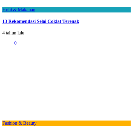
Hobi & Makanan
13 Rekomendasi Selai Coklat Terenak
4 tahun lalu
0
Fashion & Beauty