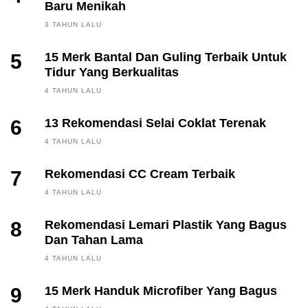
Baru Menikah
3 TAHUN LALU
5
15 Merk Bantal Dan Guling Terbaik Untuk
Tidur Yang Berkualitas
4 TAHUN LALU
6
13 Rekomendasi Selai Coklat Terenak
4 TAHUN LALU
7
Rekomendasi CC Cream Terbaik
4 TAHUN LALU
8
Rekomendasi Lemari Plastik Yang Bagus
Dan Tahan Lama
4 TAHUN LALU
9
15 Merk Handuk Microfiber Yang Bagus
FINANCE, INVESTING