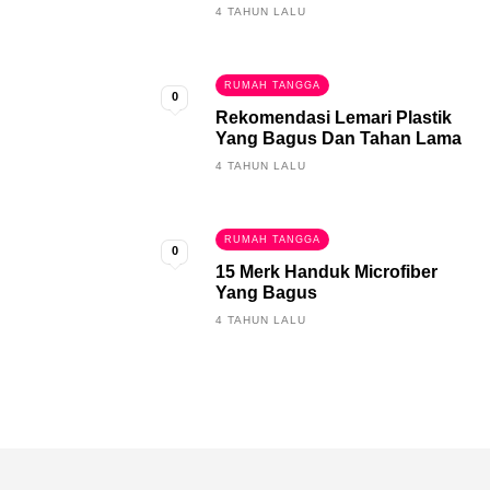
4 TAHUN LALU
RUMAH TANGGA
0
Rekomendasi Lemari Plastik
Yang Bagus Dan Tahan Lama
4 TAHUN LALU
RUMAH TANGGA
0
15 Merk Handuk Microfiber
Yang Bagus
4 TAHUN LALU