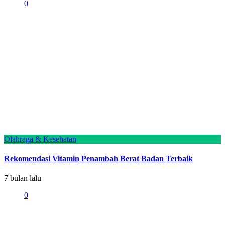
0
Olahraga & Kesehatan
Rekomendasi Vitamin Penambah Berat Badan Terbaik
7 bulan lalu
0