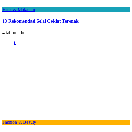
Hobi & Makanan
13 Rekomendasi Selai Coklat Terenak
4 tahun lalu
0
Fashion & Beauty