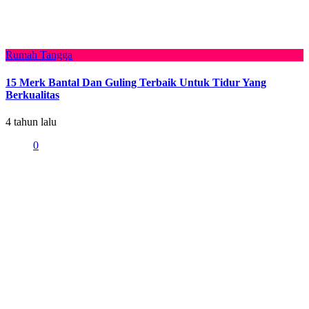
Rumah Tangga
15 Merk Bantal Dan Guling Terbaik Untuk Tidur Yang
Berkualitas
4 tahun lalu
0