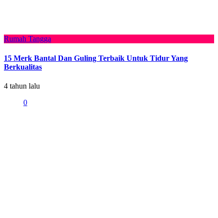
Rumah Tangga
15 Merk Bantal Dan Guling Terbaik Untuk Tidur Yang
Berkualitas
4 tahun lalu
0