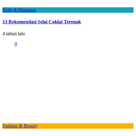
Hobi & Makanan
13 Rekomendasi Selai Coklat Terenak
4 tahun lalu
0
Fashion & Beauty