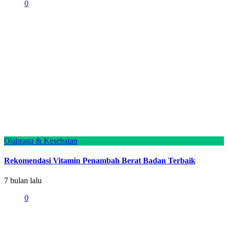
0
Olahraga & Kesehatan
Rekomendasi Vitamin Penambah Berat Badan Terbaik
7 bulan lalu
0