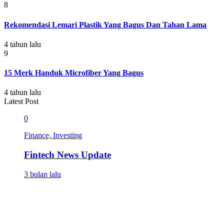
8
Rekomendasi Lemari Plastik Yang Bagus Dan Tahan Lama
4 tahun lalu
9
15 Merk Handuk Microfiber Yang Bagus
4 tahun lalu
Latest Post
0
Finance, Investing
Fintech News Update
3 bulan lalu