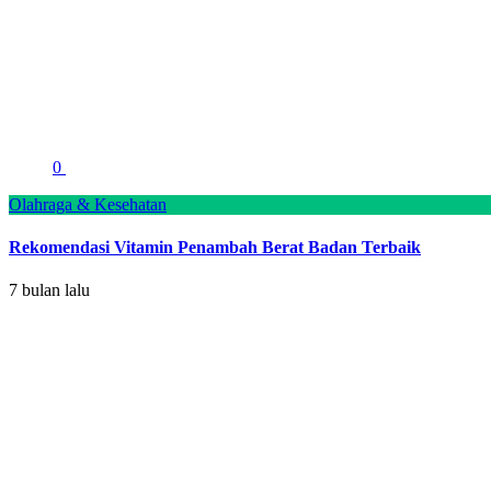
0
Olahraga & Kesehatan
Rekomendasi Vitamin Penambah Berat Badan Terbaik
7 bulan lalu