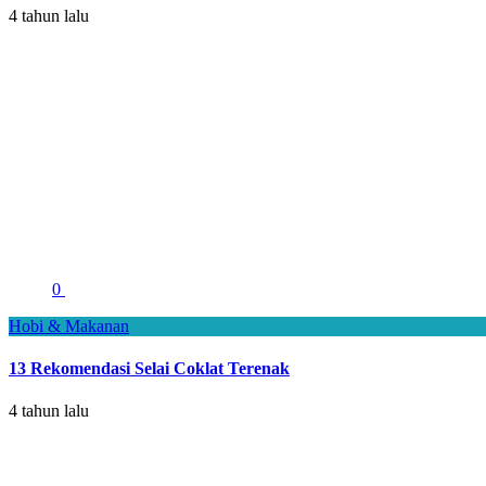
4 tahun lalu
0
Hobi & Makanan
13 Rekomendasi Selai Coklat Terenak
4 tahun lalu