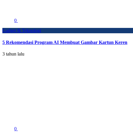
0
Gadget & Teknologi
5 Rekomendasi Program AI Membuat Gambar Kartun Keren
3 tahun lalu
0