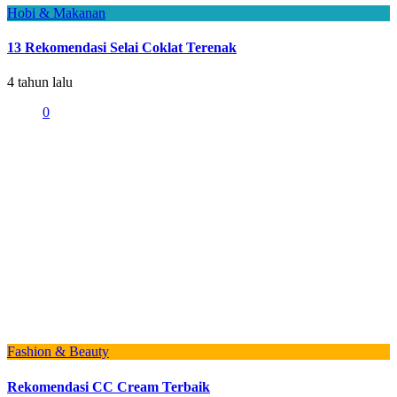
Hobi & Makanan
13 Rekomendasi Selai Coklat Terenak
4 tahun lalu
0
Fashion & Beauty
Rekomendasi CC Cream Terbaik