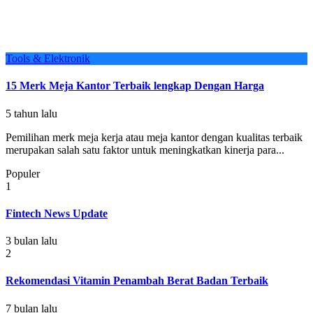
Tools & Elektronik
15 Merk Meja Kantor Terbaik lengkap Dengan Harga
5 tahun lalu
Pemilihan merk meja kerja atau meja kantor dengan kualitas terbaik
merupakan salah satu faktor untuk meningkatkan kinerja para...
Populer
1
Fintech News Update
3 bulan lalu
2
Rekomendasi Vitamin Penambah Berat Badan Terbaik
7 bulan lalu