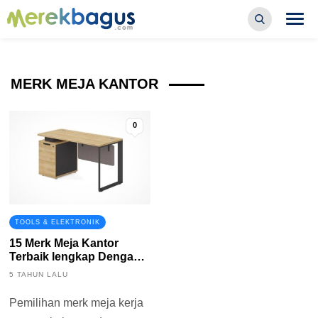
MERK MEJA KANTOR
0
TOOLS & ELEKTRONIK
15 Merk Meja Kantor
Terbaik lengkap Dengan
Harga
5 TAHUN LALU
Pemilihan merk meja kerja