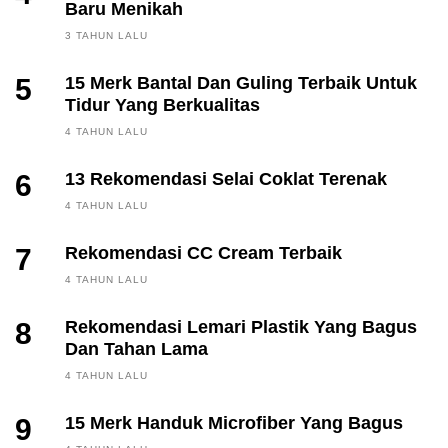
Baru Menikah
3 TAHUN LALU
5
15 Merk Bantal Dan Guling Terbaik Untuk
Tidur Yang Berkualitas
4 TAHUN LALU
6
13 Rekomendasi Selai Coklat Terenak
4 TAHUN LALU
7
Rekomendasi CC Cream Terbaik
4 TAHUN LALU
8
Rekomendasi Lemari Plastik Yang Bagus
Dan Tahan Lama
4 TAHUN LALU
9
15 Merk Handuk Microfiber Yang Bagus
FINANCE, INVESTING