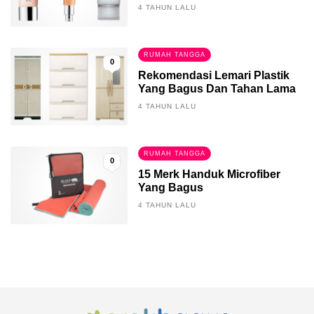
4 TAHUN LALU
RUMAH TANGGA
0
Rekomendasi Lemari Plastik
Yang Bagus Dan Tahan Lama
4 TAHUN LALU
RUMAH TANGGA
0
15 Merk Handuk Microfiber
Yang Bagus
4 TAHUN LALU