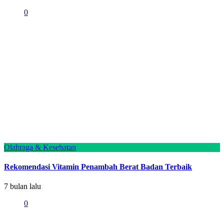
0
Olahraga & Kesehatan
Rekomendasi Vitamin Penambah Berat Badan Terbaik
7 bulan lalu
0