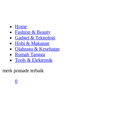
Home
Fashion & Beauty
Gadget & Teknologi
Hobi & Makanan
Olahraga & Kesehatan
Rumah Tangga
Tools & Elektronik
merk pomade terbaik
0