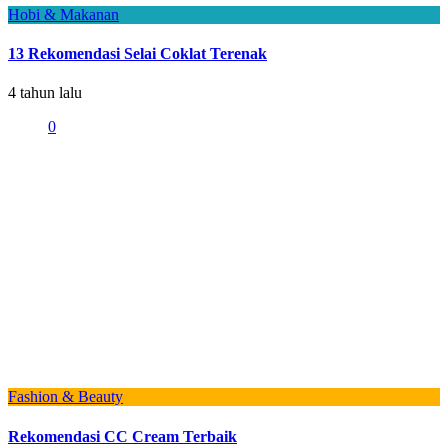
Hobi & Makanan
13 Rekomendasi Selai Coklat Terenak
4 tahun lalu
0
Fashion & Beauty
Rekomendasi CC Cream Terbaik