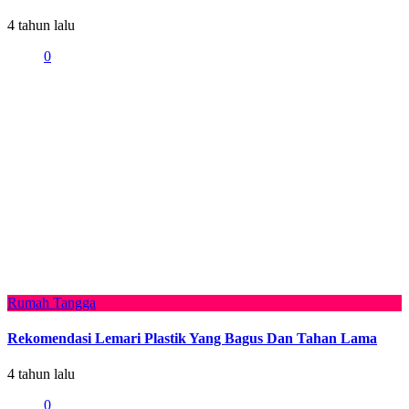
4 tahun lalu
0
Rumah Tangga
Rekomendasi Lemari Plastik Yang Bagus Dan Tahan Lama
4 tahun lalu
0