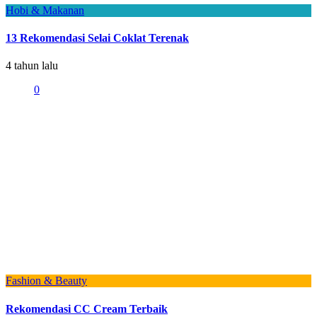
Hobi & Makanan
13 Rekomendasi Selai Coklat Terenak
4 tahun lalu
0
Fashion & Beauty
Rekomendasi CC Cream Terbaik