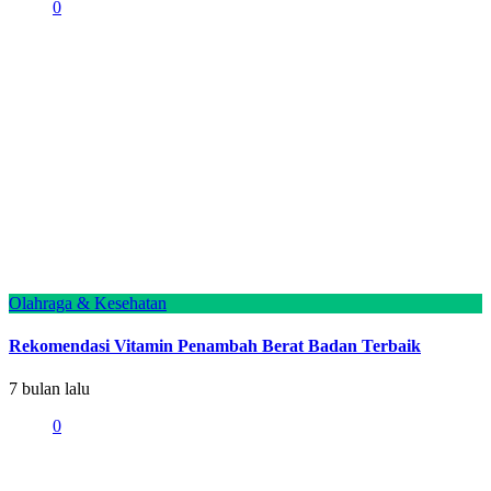
0
Olahraga & Kesehatan
Rekomendasi Vitamin Penambah Berat Badan Terbaik
7 bulan lalu
0