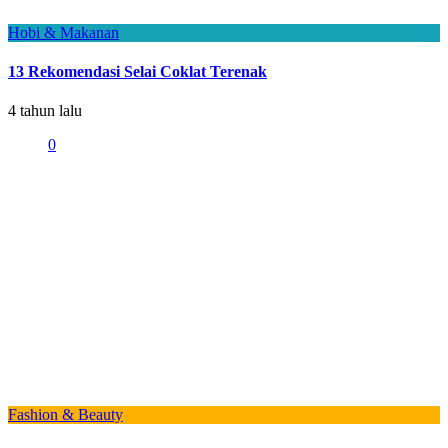
Hobi & Makanan
13 Rekomendasi Selai Coklat Terenak
4 tahun lalu
0
Fashion & Beauty