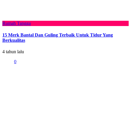
Rumah Tangga
15 Merk Bantal Dan Guling Terbaik Untuk Tidur Yang
Berkualitas
4 tahun lalu
0