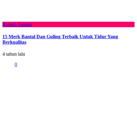
Rumah Tangga
15 Merk Bantal Dan Guling Terbaik Untuk Tidur Yang
Berkualitas
4 tahun lalu
0