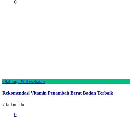
0
Olahraga & Kesehatan
Rekomendasi Vitamin Penambah Berat Badan Terbaik
7 bulan lalu
0