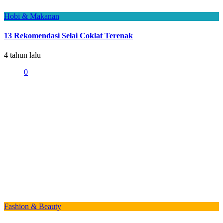
Hobi & Makanan
13 Rekomendasi Selai Coklat Terenak
4 tahun lalu
0
Fashion & Beauty