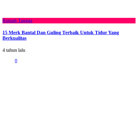
Rumah Tangga
15 Merk Bantal Dan Guling Terbaik Untuk Tidur Yang
Berkualitas
4 tahun lalu
0