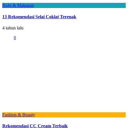
Hobi & Makanan
13 Rekomendasi Selai Coklat Terenak
4 tahun lalu
0
Fashion & Beauty
Rekomendasi CC Cream Terbaik