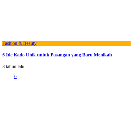
Fashion & Beauty
6 Ide Kado Unik untuk Pasangan yang Baru Menikah
3 tahun lalu
0