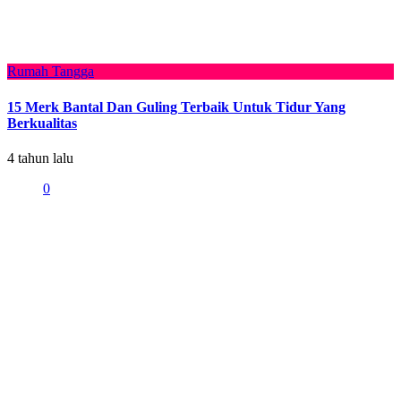
Rumah Tangga
15 Merk Bantal Dan Guling Terbaik Untuk Tidur Yang
Berkualitas
4 tahun lalu
0