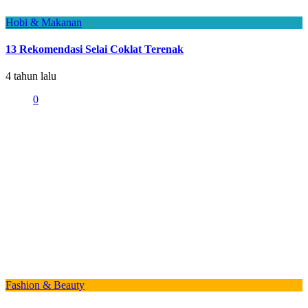
Hobi & Makanan
13 Rekomendasi Selai Coklat Terenak
4 tahun lalu
0
Fashion & Beauty