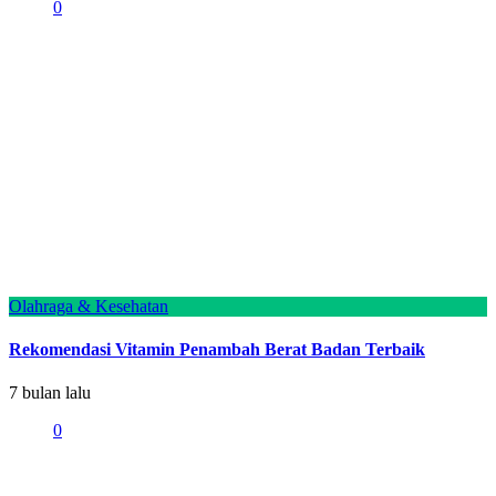
0
Olahraga & Kesehatan
Rekomendasi Vitamin Penambah Berat Badan Terbaik
7 bulan lalu
0