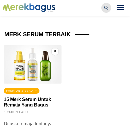
MERK SERUM TERBAIK
0
FASHION & BEAUTY
15 Merk Serum Untuk
Remaja Yang Bagus
5 TAHUN LALU
Di usia remaja tentunya