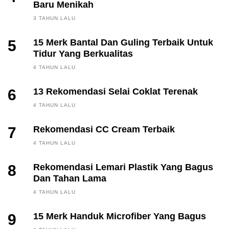
Baru Menikah
3 TAHUN LALU
5
15 Merk Bantal Dan Guling Terbaik Untuk
Tidur Yang Berkualitas
4 TAHUN LALU
6
13 Rekomendasi Selai Coklat Terenak
4 TAHUN LALU
7
Rekomendasi CC Cream Terbaik
4 TAHUN LALU
8
Rekomendasi Lemari Plastik Yang Bagus
Dan Tahan Lama
4 TAHUN LALU
9
15 Merk Handuk Microfiber Yang Bagus
FINANCE, INVESTING