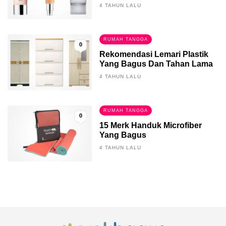
4 TAHUN LALU
RUMAH TANGGA
0
Rekomendasi Lemari Plastik
Yang Bagus Dan Tahan Lama
4 TAHUN LALU
RUMAH TANGGA
0
15 Merk Handuk Microfiber
Yang Bagus
4 TAHUN LALU