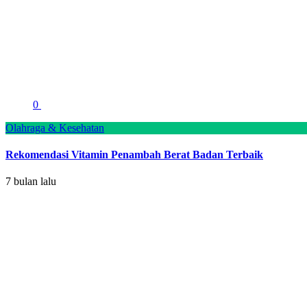
0
Olahraga & Kesehatan
Rekomendasi Vitamin Penambah Berat Badan Terbaik
7 bulan lalu