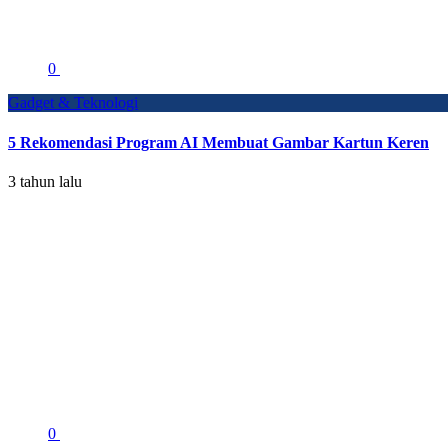
0
Gadget & Teknologi
5 Rekomendasi Program AI Membuat Gambar Kartun Keren
3 tahun lalu
0