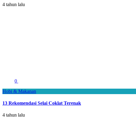
4 tahun lalu
0
Hobi & Makanan
13 Rekomendasi Selai Coklat Terenak
4 tahun lalu