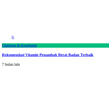
0
Olahraga & Kesehatan
Rekomendasi Vitamin Penambah Berat Badan Terbaik
7 bulan lalu