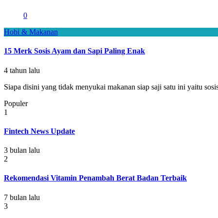
0
Hobi & Makanan
15 Merk Sosis Ayam dan Sapi Paling Enak
4 tahun lalu
Siapa disini yang tidak menyukai makanan siap saji satu ini yaitu sos
Populer
1
Fintech News Update
3 bulan lalu
2
Rekomendasi Vitamin Penambah Berat Badan Terbaik
7 bulan lalu
3