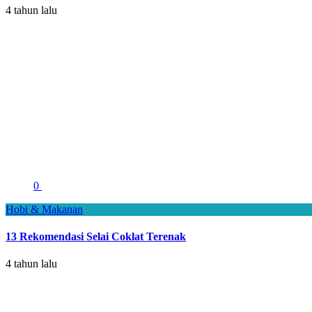
4 tahun lalu
0
Hobi & Makanan
13 Rekomendasi Selai Coklat Terenak
4 tahun lalu