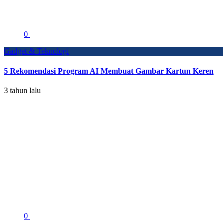
0
Gadget & Teknologi
5 Rekomendasi Program AI Membuat Gambar Kartun Keren
3 tahun lalu
0