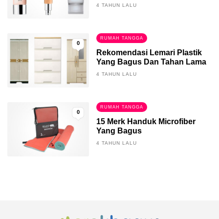
4 TAHUN LALU
RUMAH TANGGA
0
Rekomendasi Lemari Plastik
Yang Bagus Dan Tahan Lama
4 TAHUN LALU
RUMAH TANGGA
0
15 Merk Handuk Microfiber
Yang Bagus
4 TAHUN LALU