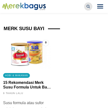
MERK SUSU BAYI
0
HOBI & MAKANAN
15 Rekomendasi Merk
Susu Formula Untuk Bayi
Terbaik
6 TAHUN LALU
Susu formula atau sufor