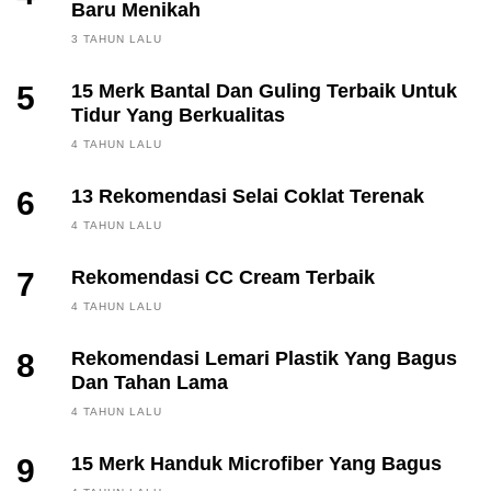
Baru Menikah
3 TAHUN LALU
5
15 Merk Bantal Dan Guling Terbaik Untuk
Tidur Yang Berkualitas
4 TAHUN LALU
6
13 Rekomendasi Selai Coklat Terenak
4 TAHUN LALU
7
Rekomendasi CC Cream Terbaik
4 TAHUN LALU
8
Rekomendasi Lemari Plastik Yang Bagus
Dan Tahan Lama
4 TAHUN LALU
9
15 Merk Handuk Microfiber Yang Bagus
FINANCE, INVESTING