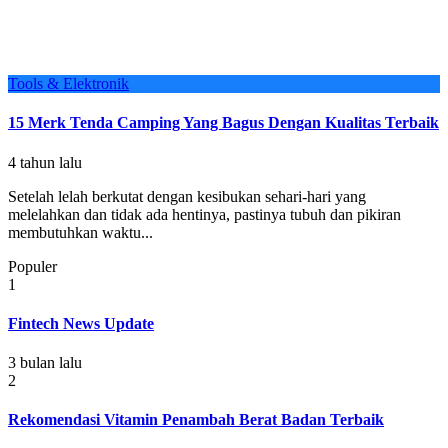
Tools & Elektronik
15 Merk Tenda Camping Yang Bagus Dengan Kualitas Terbaik
4 tahun lalu
Setelah lelah berkutat dengan kesibukan sehari-hari yang
melelahkan dan tidak ada hentinya, pastinya tubuh dan pikiran
membutuhkan waktu...
Populer
1
Fintech News Update
3 bulan lalu
2
Rekomendasi Vitamin Penambah Berat Badan Terbaik