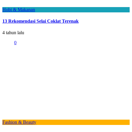
Hobi & Makanan
13 Rekomendasi Selai Coklat Terenak
4 tahun lalu
0
Fashion & Beauty