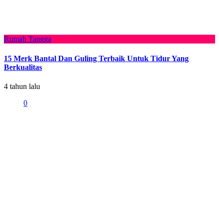
Rumah Tangga
15 Merk Bantal Dan Guling Terbaik Untuk Tidur Yang
Berkualitas
4 tahun lalu
0