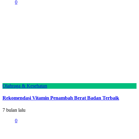
0
Olahraga & Kesehatan
Rekomendasi Vitamin Penambah Berat Badan Terbaik
7 bulan lalu
0