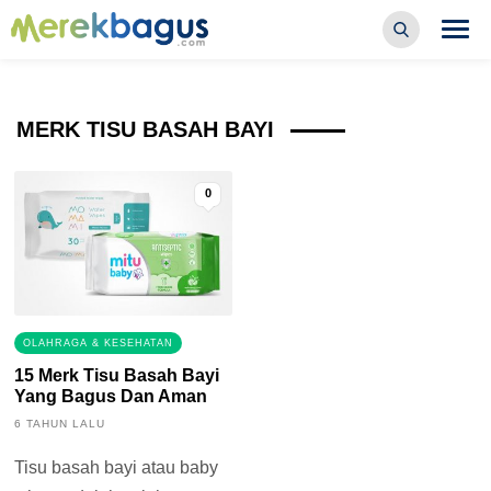
MERK TISU BASAH BAYI
0
OLAHRAGA & KESEHATAN
15 Merk Tisu Basah Bayi
Yang Bagus Dan Aman
6 TAHUN LALU
Tisu basah bayi atau baby