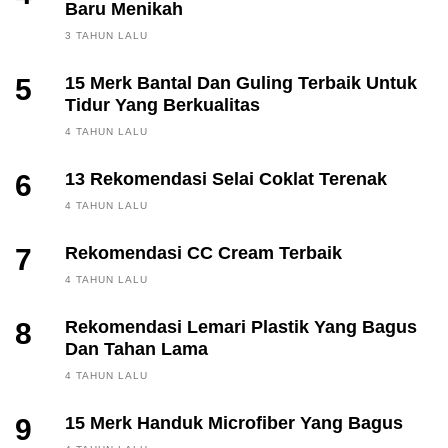
Baru Menikah
3 TAHUN LALU
5
15 Merk Bantal Dan Guling Terbaik Untuk
Tidur Yang Berkualitas
4 TAHUN LALU
6
13 Rekomendasi Selai Coklat Terenak
4 TAHUN LALU
7
Rekomendasi CC Cream Terbaik
4 TAHUN LALU
8
Rekomendasi Lemari Plastik Yang Bagus
Dan Tahan Lama
4 TAHUN LALU
9
15 Merk Handuk Microfiber Yang Bagus
FINANCE, INVESTING