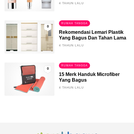
4 TAHUN LALU
RUMAH TANGGA
0
Rekomendasi Lemari Plastik
Yang Bagus Dan Tahan Lama
4 TAHUN LALU
RUMAH TANGGA
0
15 Merk Handuk Microfiber
Yang Bagus
4 TAHUN LALU