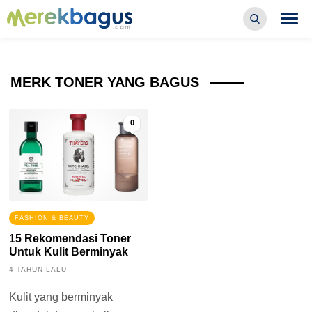
MERK TONER YANG BAGUS
0
FASHION & BEAUTY
15 Rekomendasi Toner
Untuk Kulit Berminyak
4 TAHUN LALU
Kulit yang berminyak