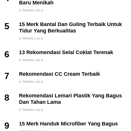
Baru Menikah
3 TAHUN LALU
5
15 Merk Bantal Dan Guling Terbaik Untuk
Tidur Yang Berkualitas
4 TAHUN LALU
6
13 Rekomendasi Selai Coklat Terenak
4 TAHUN LALU
7
Rekomendasi CC Cream Terbaik
4 TAHUN LALU
8
Rekomendasi Lemari Plastik Yang Bagus
Dan Tahan Lama
4 TAHUN LALU
9
15 Merk Handuk Microfiber Yang Bagus
FINANCE, INVESTING