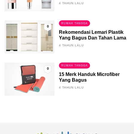
4 TAHUN LALU
RUMAH TANGGA
0
Rekomendasi Lemari Plastik
Yang Bagus Dan Tahan Lama
4 TAHUN LALU
RUMAH TANGGA
0
15 Merk Handuk Microfiber
Yang Bagus
4 TAHUN LALU