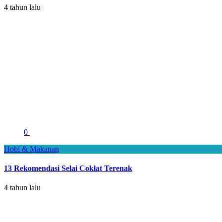
4 tahun lalu
0
Hobi & Makanan
13 Rekomendasi Selai Coklat Terenak
4 tahun lalu