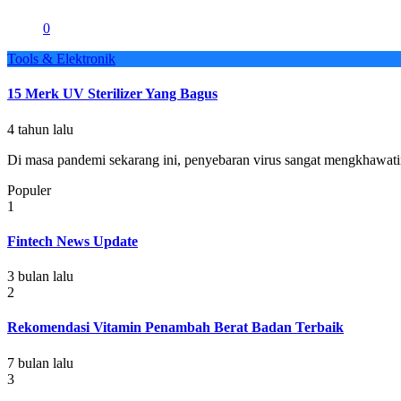
0
Tools & Elektronik
15 Merk UV Sterilizer Yang Bagus
4 tahun lalu
Di masa pandemi sekarang ini, penyebaran virus sangat mengkhawatir
Populer
1
Fintech News Update
3 bulan lalu
2
Rekomendasi Vitamin Penambah Berat Badan Terbaik
7 bulan lalu
3