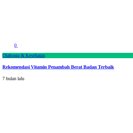
0
Olahraga & Kesehatan
Rekomendasi Vitamin Penambah Berat Badan Terbaik
7 bulan lalu