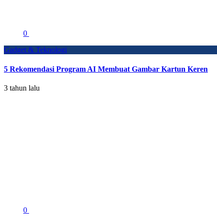
0
Gadget & Teknologi
5 Rekomendasi Program AI Membuat Gambar Kartun Keren
3 tahun lalu
0