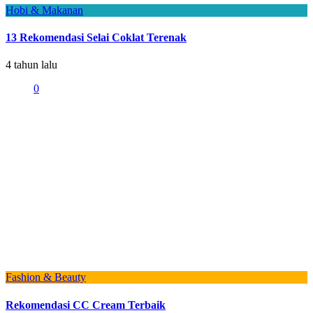
Hobi & Makanan
13 Rekomendasi Selai Coklat Terenak
4 tahun lalu
0
Fashion & Beauty
Rekomendasi CC Cream Terbaik