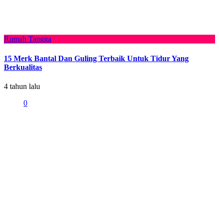
Rumah Tangga
15 Merk Bantal Dan Guling Terbaik Untuk Tidur Yang
Berkualitas
4 tahun lalu
0