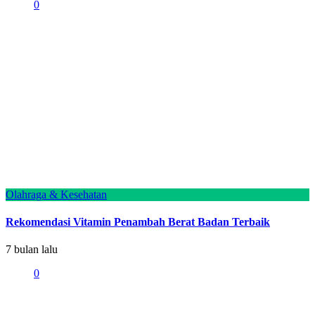
0
Olahraga & Kesehatan
Rekomendasi Vitamin Penambah Berat Badan Terbaik
7 bulan lalu
0