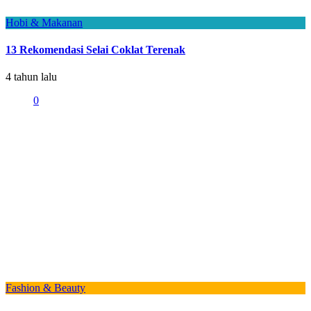
Hobi & Makanan
13 Rekomendasi Selai Coklat Terenak
4 tahun lalu
0
Fashion & Beauty