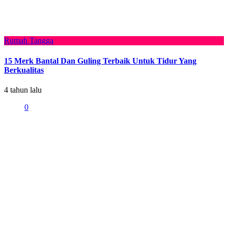
Rumah Tangga
15 Merk Bantal Dan Guling Terbaik Untuk Tidur Yang
Berkualitas
4 tahun lalu
0