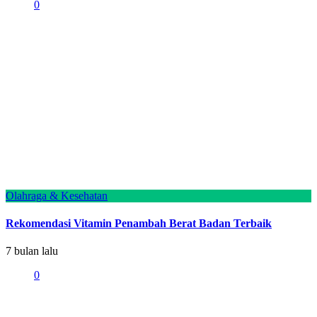
0
Olahraga & Kesehatan
Rekomendasi Vitamin Penambah Berat Badan Terbaik
7 bulan lalu
0