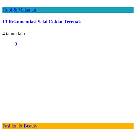
Hobi & Makanan
13 Rekomendasi Selai Coklat Terenak
4 tahun lalu
0
Fashion & Beauty